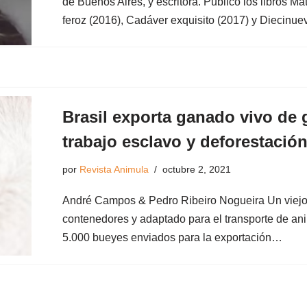
de Buenos Aires, y escritora. Publicó los libros Ma
feroz (2016), Cadáver exquisito (2017) y Diecinu
Brasil exporta ganado vivo de gr
trabajo esclavo y deforestació
por
Revista Animula
octubre 2, 2021
André Campos & Pedro Ribeiro Nogueira Un viejo b
contenedores y adaptado para el transporte de ani
5.000 bueyes enviados para la exportación…