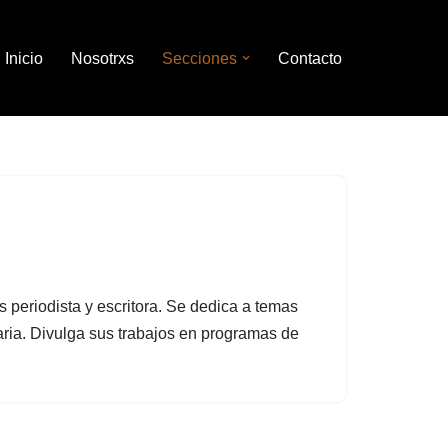
Inicio
Nosotrxs
Secciones
Contacto
 periodista y escritora. Se dedica a temas
taria. Divulga sus trabajos en programas de