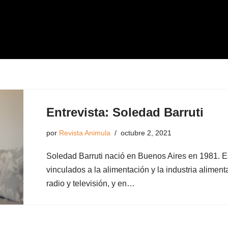
Entrevista: Soledad Barruti
por
Revista Animula
octubre 2, 2021
Soledad Barruti nació en Buenos Aires en 1981. Es
vinculados a la alimentación y la industria alimen
radio y televisión, y en…