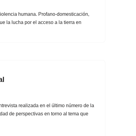
 violencia humana. Profano-domesticación,
ue la lucha por el acceso a la tierra en
al
trevista realizada en el último número de la
eidad de perspectivas en torno al tema que