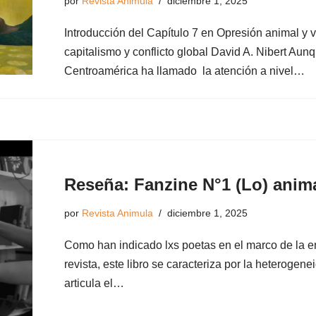
por
Revista Animula
diciembre 1, 2025
Introducción del Capítulo 7 en Opresión animal y
capitalismo y conflicto global David A. Nibert Aunq
Centroamérica ha llamado la atención a nivel…
Reseña: Fanzine N°1 (Lo) anim
por
Revista Animula
diciembre 1, 2025
Como han indicado lxs poetas en el marco de la en
revista, este libro se caracteriza por la heterogen
articula el…