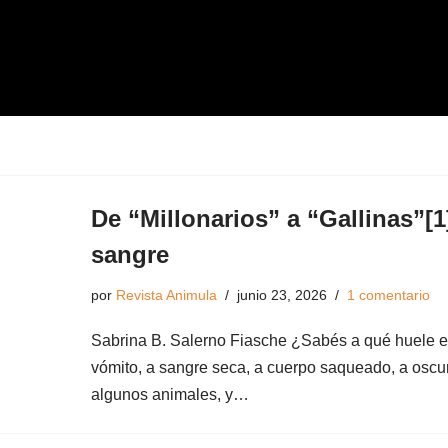
De “Millonarios” a “Gallinas”[
sangre
por
Revista Animula
junio 23, 2026
1 comentario
Sabrina B. Salerno Fiasche ¿Sabés a qué huele e
vómito, a sangre seca, a cuerpo saqueado, a oscu
algunos animales, y…