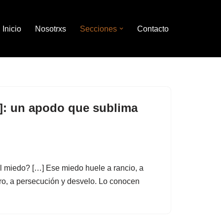
Inicio
Nosotrxs
Secciones
Contacto
1]: un apodo que sublima
l miedo? […] Ese miedo huele a rancio, a
ro, a persecución y desvelo. Lo conocen