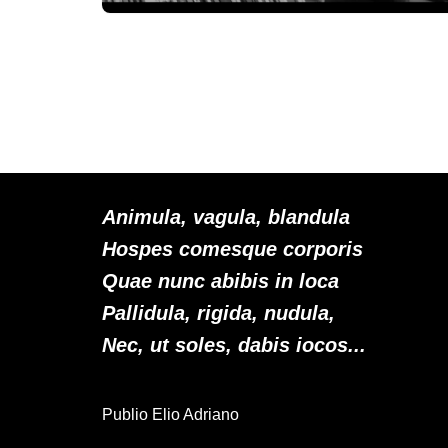
Animula, vagula, blandula
Hospes comesque corporis
Quae nunc abibis in loca
Pallidula, rigida, nudula,
Nec, ut soles, dabis iocos...
Publio Elio Adriano