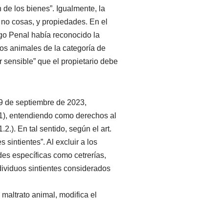
 de los bienes”. Igualmente, la
, no cosas, y propiedades. En el
igo Penal había reconocido la
los animales de la categoría de
r sensible” que el propietario debe
29 de septiembre de 2023,
1.1), entendiendo como derechos al
2.). En tal sentido, según el art.
sintientes”. Al excluir a los
des específicas como cetrerías,
individuos sintientes considerados
maltrato animal, modifica el