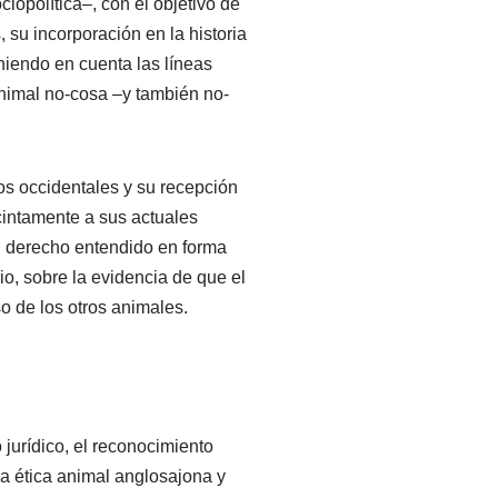
iopolítica–, con el objetivo de
, su incorporación en la historia
niendo en cuenta las líneas
animal no-cosa –y también no-
cos occidentales y su recepción
cintamente a sus actuales
el derecho entendido en forma
io, sobre la evidencia de que el
so de los otros animales.
 jurídico, el reconocimiento
la ética animal anglosajona y