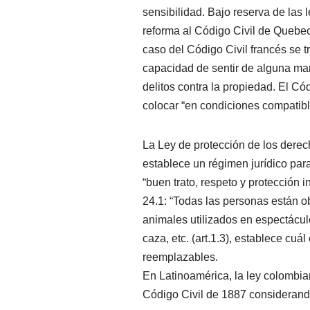
sensibilidad. Bajo reserva de las 
reforma al Código Civil de Quebec 
caso del Código Civil francés se 
capacidad de sentir de alguna man
delitos contra la propiedad. El Có
colocar “en condiciones compatibl
La Ley de protección de los derec
establece un régimen jurídico par
“buen trato, respeto y protección i
24.1: “Todas las personas están ob
animales utilizados en espectácul
caza, etc. (art.1.3), establece cuá
reemplazables.
En Latinoamérica, la ley colombia
Código Civil de 1887 considerando