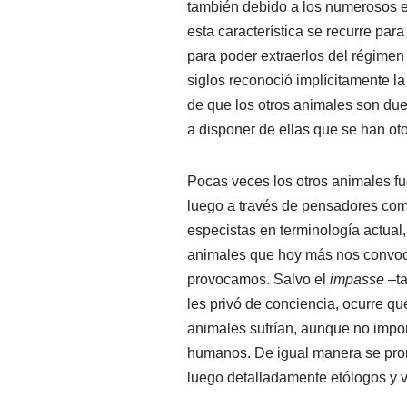
también debido a los numerosos 
esta característica se recurre par
para poder extraerlos del régimen
siglos reconoció implícitamente la
de que los otros animales son due
a disponer de ellas que se han ot
Pocas veces los otros animales fue
luego a través de pensadores como
especistas en terminología actual
animales que hoy más nos convocan
provocamos. Salvo el
impasse
–ta
les privó de conciencia, ocurre qu
animales sufrían, aunque no impor
humanos. De igual manera se pron
luego detalladamente etólogos y v