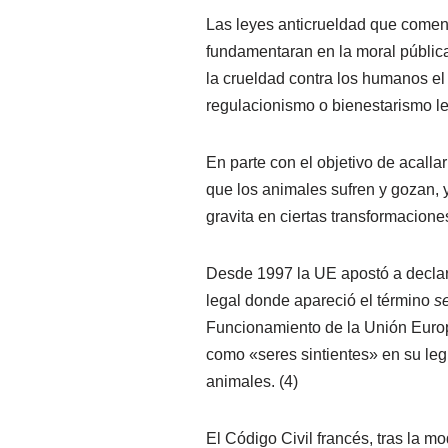
Las leyes anticrueldad que comenz
fundamentaran en la moral públic
la crueldad contra los humanos el 
regulacionismo o bienestarismo le
En parte con el objetivo de acalla
que los animales sufren y gozan, 
gravita en ciertas transformacione
Desde 1997 la UE apostó a declara
legal donde apareció el término
se
Funcionamiento de la Unión Europ
como «seres sintientes» en su legi
animales. (4)
El Código Civil francés, tras la m