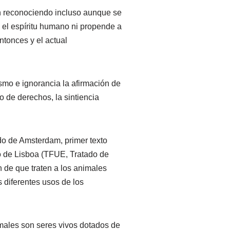
an reconociendo incluso aunque se
el espíritu humano ni propende a
ntonces y el actual
.
ismo e ignorancia la afirmación de
 de derechos, la sintiencia
ado de Amsterdam, primer texto
do de Lisboa (TFUE, Tratado de
 de que traten a los animales
s diferentes usos de los
nimales son seres vivos dotados de