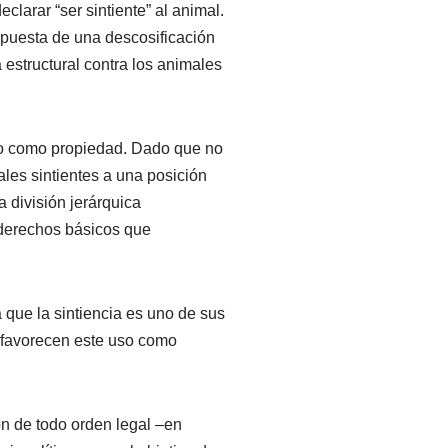
larar “ser sintiente” al animal.
opuesta de una descosificación
 estructural contra los animales
o como propiedad. Dado que no
ales sintientes a una posición
a división jerárquica
 derechos básicos que
a que la sintiencia es uno de sus
s favorecen este uso como
ón de todo orden legal –en