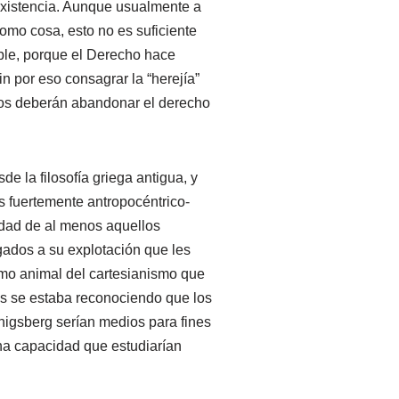
xistencia. Aunque usualmente a
como cosa, esto no es suficiente
ible, porque el Derecho hace
in por eso consagrar la “herejía”
anos deberán abandonar el derecho
e la filosofía griega antigua, y
s fuertemente antropocéntrico-
lidad de al menos aquellos
gados a su explotación que les
smo animal del cartesianismo que
tas se estaba reconociendo que los
nigsberg serían medios para fines
na capacidad que estudiarían