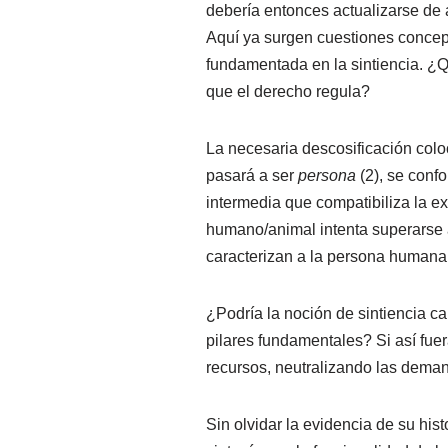
debería entonces actualizarse de a
Aquí ya surgen cuestiones concept
fundamentada en la sintiencia. ¿Qu
que el derecho regula?
La necesaria descosificación colo
pasará a ser
persona
(2), se conf
intermedia que compatibiliza la ex
humano/animal intenta superarse 
caracterizan a la persona humana
¿Podría la noción de sintiencia ca
pilares fundamentales? Si así fue
recursos, neutralizando las deman
Sin olvidar la evidencia de su his