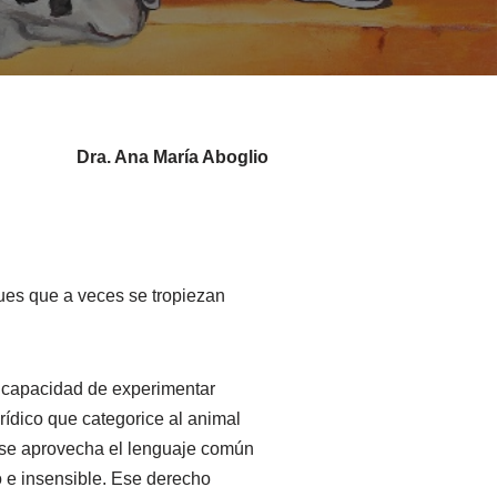
Dra. Ana María Aboglio
ques que a veces se tropiezan
 capacidad de experimentar
ídico que categorice al animal
s, se aprovecha el lenguaje común
o e insensible. Ese derecho