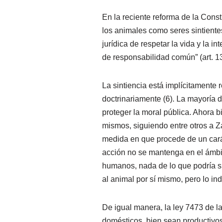
En la reciente reforma de la Const
los animales como seres sintientes
jurídica de respetar la vida y la i
de responsabilidad común” (art. 13
La sintiencia está implícitamente
doctrinariamente (6). La mayoría d
proteger la moral pública. Ahora b
mismos, siguiendo entre otros a Za
medida en que procede de un carác
acción no se mantenga en el ámbit
humanos, nada de lo que podría su
al animal por sí mismo, pero lo in
De igual manera, la ley 7473 de la
domésticos, bien sean productivos 