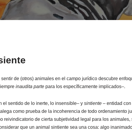
siente
 sentir de (otros) animales en el campo jurídico descubre enfo
 siempre
inaudita parte
para los específicamente implicados–.
 el sentido de lo inerte, lo insensible– y
sintiente
– entidad con
 alega como prueba de la incoherencia de todo ordenamiento jur
o reivindicatorio de cierta subjetividad legal para los animale
considerar que un animal sintiente sea una cosa: algo inanimad