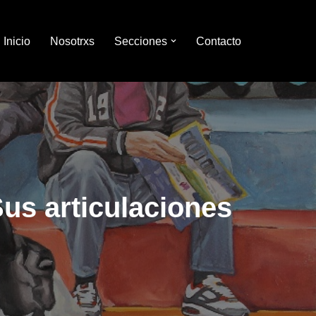
Inicio
Nosotrxs
Secciones
Contacto
us articulaciones