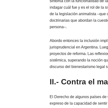
sintonía con la funcionalidad de l
indagar cuál fue y es el rol de la 
de la legislación animalista –que 
doctrinarias que abordan la cuesti
persona–.
Abordo entonces la inclusión implí
jurisprudencial en Argentina. Lue
proyectos de reforma. Las reflexio
sistémica, superando la noción que
discurso del bienestarismo legal s
II.- Contra el m
El Derecho de algunos países de Oc
expreso de la capacidad de sentir 