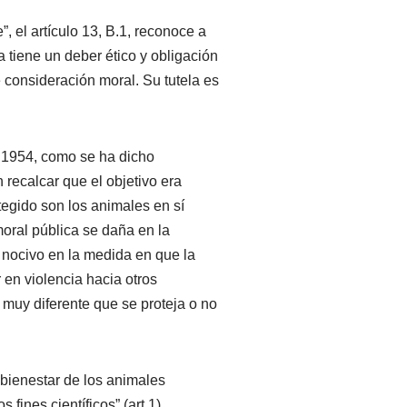
, el artículo 13, B.1, reconoce a
a tiene un deber ético y obligación
e consideración moral. Su tutela es
o 1954, como se ha dicho
 recalcar que el objetivo era
tegido son los animales en sí
oral pública se daña en la
 nocivo en la medida en que la
en violencia hacia otros
 muy diferente que se proteja o no
 bienestar de los animales
ines científicos” (art.1),