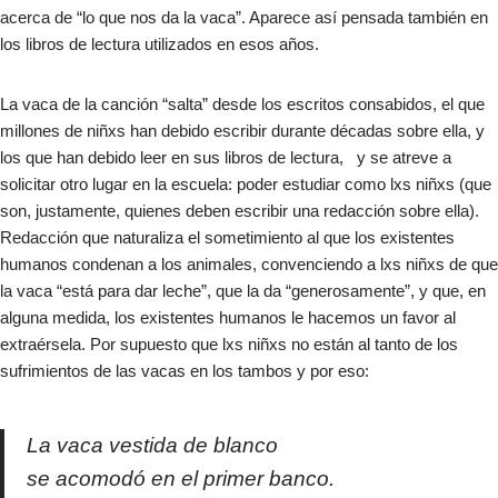
acerca de “lo que nos da la vaca”. Aparece así pensada también en
los libros de lectura utilizados en esos años.​
La vaca de la canción “salta” desde los escritos consabidos, el que
millones de niñxs han debido escribir durante décadas sobre ella, y
los que han debido leer en sus libros de lectura, y se atreve a
solicitar otro lugar en la escuela: poder estudiar como lxs niñxs (que
son, justamente, quienes deben escribir una redacción sobre ella).
Redacción que naturaliza el sometimiento al que los existentes
humanos condenan a los animales, convenciendo a lxs niñxs de que
la vaca “está para dar leche”, que la da “generosamente”, y que, en
alguna medida, los existentes humanos le hacemos un favor al
extraérsela. Por supuesto que lxs niñxs no están al tanto de los
sufrimientos de las vacas en los tambos y por eso:​
La vaca vestida de blanco
se acomodó en el primer banco.