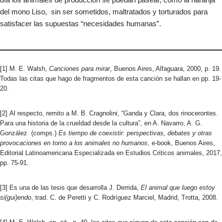
del mono Liso, sin ser sometidos, maltratados y torturados para
satisfacer las supuestas “necesidades humanas”.
[1] M. E. Walsh,
Canciones para mirar
, Buenos Aires, Alfaguara, 2000, p. 19.
Todas las citas que hago de fragmentos de esta canción se hallan en pp. 19-
20.
[2] Al respecto, remito a M. B. Cragnolini, “Ganda y Clara, dos rinocerontes.
Para una historia de la crueldad desde la cultura”, en A. Navarro, A. G.
González (comps.)
Es tiempo de coexistir: perspectivas, debates y otras
provocaciones en torno a los animales no humanos
, e-book, Buenos Aires,
Editorial Latinoamericana Especializada en Estudios Criticos animales, 2017,
pp. 75-91.
[3] Es una de las tesis que desarrolla J. Derrida,
El animal que luego estoy
si(gui)endo
, trad. C. de Peretti y C. Rodríguez Marciel, Madrid, Trotta, 2008.