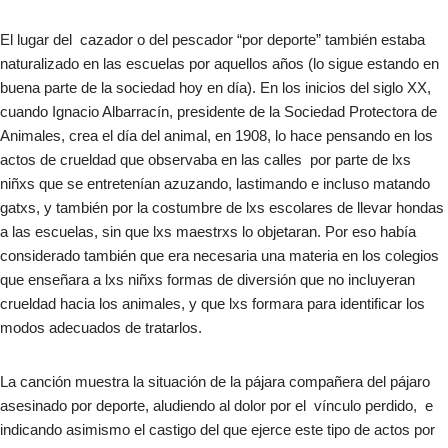
El lugar del cazador o del pescador “por deporte” también estaba
naturalizado en las escuelas por aquellos años (lo sigue estando en
buena parte de la sociedad hoy en día). En los inicios del siglo XX,
cuando Ignacio Albarracín, presidente de la Sociedad Protectora de
Animales, crea el día del animal, en 1908, lo hace pensando en los
actos de crueldad que observaba en las calles por parte de lxs
niñxs que se entretenían azuzando, lastimando e incluso matando
gatxs, y también por la costumbre de lxs escolares de llevar hondas
a las escuelas, sin que lxs maestrxs lo objetaran. Por eso había
considerado también que era necesaria una materia en los colegios
que enseñara a lxs niñxs formas de diversión que no incluyeran
crueldad hacia los animales, y que lxs formara para identificar los
modos adecuados de tratarlos.​
La canción muestra la situación de la pájara compañera del pájaro
asesinado por deporte, aludiendo al dolor por el vínculo perdido, e
indicando asimismo el castigo del que ejerce este tipo de actos por