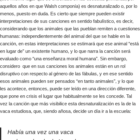
aquellos años en que Walsh componía) es desnaturalizado o, por lo
menos, puesto en duda. Es cierto que siempre pueden existir
interpretaciones de sus canciones en sentido fabulístico, es decir,
considerando que los animales que las pueblan remiten a cuestiones
humanas: independientemente del animal del que se hable en la
canción, en estas interpretaciones se estimará que ese animal “está
en lugar de” un existente humano, y lo que narra la canción será
evaluado como “una enseñanza moral humana”. Sin embargo,
considero que en sus canciones los animales están en un rol
disruptivo con respecto al género de las fábulas, y en ese sentido
esos animales pueden ser pensados “en tanto animales”, y lo que
les acontece, entonces, puede ser leído en una dirección diferente,
que pone en crisis el lugar que habitualmente se les concede. Tal
vez la canción que más visibilice esta desnaturalización es la de la
vaca estudiosa, que, siendo añosa, decide un día ir a la escuela:​
Había una vez una vaca