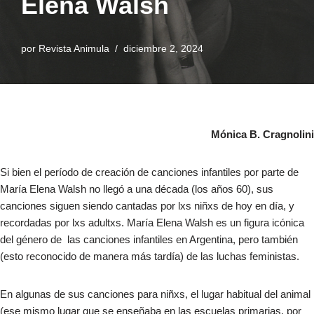
Elena Walsh
por
Revista Animula
diciembre 2, 2024
Mónica B. Cragnolini
Si bien el período de creación de canciones infantiles por parte de
María Elena Walsh no llegó a una década (los años 60), sus
canciones siguen siendo cantadas por lxs niñxs de hoy en día, y
recordadas por lxs adultxs. María Elena Walsh es un figura icónica
del género de las canciones infantiles en Argentina, pero también
(esto reconocido de manera más tardía) de las luchas feministas.
En algunas de sus canciones para niñxs, el lugar habitual del animal
(ese mismo lugar que se enseñaba en las escuelas primarias, por