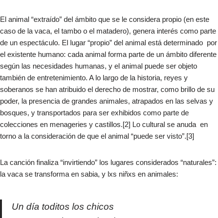
El animal “extraído” del ámbito que se le considera propio (en este
caso de la vaca, el tambo o el matadero), genera interés como parte
de un espectáculo. El lugar “propio” del animal está determinado por
el existente humano: cada animal forma parte de un ámbito diferente
según las necesidades humanas, y el animal puede ser objeto
también de entretenimiento. A lo largo de la historia, reyes y
soberanos se han atribuido el derecho de mostrar, como brillo de su
poder, la presencia de grandes animales, atrapados en las selvas y
bosques, y transportados para ser exhibidos como parte de
colecciones en menageries y castillos.[2] Lo cultural se anuda en
torno a la consideración de que el animal “puede ser visto”.[3]​
La canción finaliza “invirtiendo” los lugares considerados “naturales”:
la vaca se transforma en sabia, y lxs niñxs en animales:​
Un día toditos los chicos