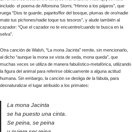
incluido el poema de Alfonsina Storni, “Himno a los pájaros”, que
ruega “Dios te guarde, pajarito/flor del bosque, plumas de oro/nadie
mate tus pichones/nadie toque tus tesoros”, y alude también al
cazador: “Que el cazador no te encuentre/cuando te busca en la
selva”.​
Otra canción de Walsh, “La mona Jacinta” remite, sin mencionarlo,
al dicho “aunque la mona se vista de seda, mona queda”, que
muchas veces se utiliza de manera fabulístico-metafórica, utilizando
la figura del animal para referirse oblicuamente a alguna actitud
humana. Sin embargo, la canción se desliga de la fábula, para
desnaturalizar el lugar atribuido a los primates:
La mona Jacinta
se ha puesto una cinta.
Se peina, se peina
y quiere ser reina.