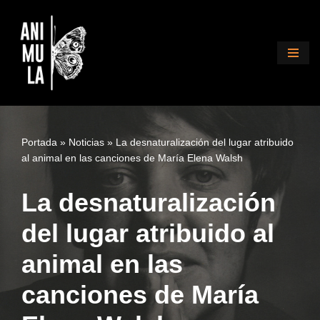
Saltar
al
contenido
Portada
»
Noticias
»
La desnaturalización del lugar atribuido
al animal en las canciones de María Elena Walsh
La desnaturalización
del lugar atribuido al
animal en las
canciones de María