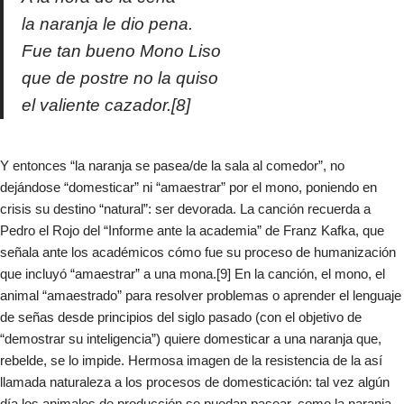
la naranja le dio pena.
Fue tan bueno Mono Liso
que de postre no la quiso
el valiente cazador.[8]
Y entonces “la naranja se pasea/de la sala al comedor”, no
dejándose “domesticar” ni “amaestrar” por el mono, poniendo en
crisis su destino “natural”: ser devorada. La canción recuerda a
Pedro el Rojo del “Informe ante la academia” de Franz Kafka, que
señala ante los académicos cómo fue su proceso de humanización
que incluyó “amaestrar” a una mona.[9] En la canción, el mono, el
animal “amaestrado” para resolver problemas o aprender el lenguaje
de señas desde principios del siglo pasado (con el objetivo de
“demostrar su inteligencia”) quiere domesticar a una naranja que,
rebelde, se lo impide. Hermosa imagen de la resistencia de la así
llamada naturaleza a los procesos de domesticación: tal vez algún
día los animales de producción se puedan pasear, como la naranja