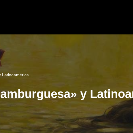
y Latinoamérica
«hamburguesa» y Latino