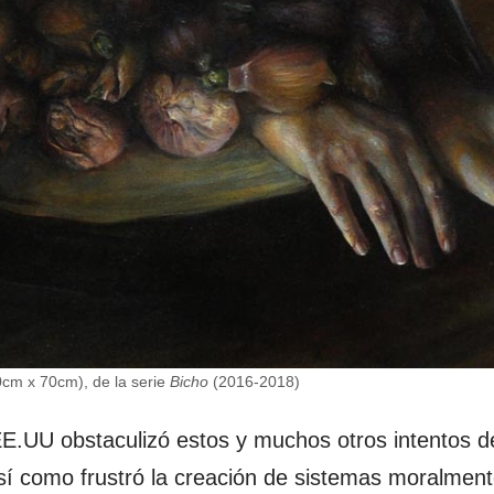
50cm x 70cm), de la serie
Bicho
(2016-2018)
EE.UU obstaculizó estos y muchos otros intentos d
sí como frustró la creación de sistemas moralmente