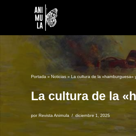
Saltar
al
contenido
Portada
»
Noticias
»
La cultura de la «hamburguesa» 
La cultura de la 
por
Revista Animula
diciembre 1, 2025