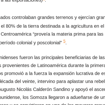
ados controlaban grandes terrenos y ejercían gran 
l 80% de la tierra destinada a la agricultura en el 
Centroamérica “proveía la materia prima para las 
5
período colonial y poscolonial”
.
idenses fueron las principales beneficiarias de la
 provenientes de Latinoamérica durante la primera 
 promovió a la fuerza la expansión lucrativa de 
década del veinte, intervino para aplastar una rebe
Augusto Nicolás Calderón Sandino y apoyó el ascen
nidense, los Somoza llegaron a adueñarse de una