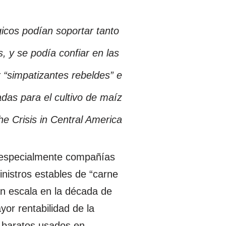
gicos podían soportar tanto
 y se podía confiar en las
 “simpatizantes rebeldes” e
das para el cultivo de maíz
he Crisis in Central America
s, especialmente compañías
istros estables de “carne
n escala en la década de
or rentabilidad de la
 baratos usados en