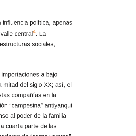
influencia política, apenas
4
valle central
. La
estructuras sociales,
s importaciones a bajo
mitad del siglo XX; así, el
estas compañías en la
lión “campesina” antiyanqui
so al poder de la familia
 cuarta parte de las