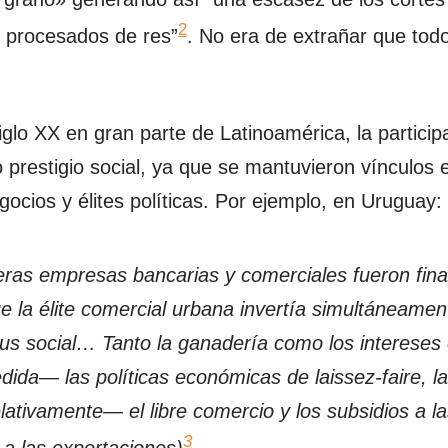
2
 procesados de res”
. No era de extrañar que tod
iglo XX en gran parte de Latinoamérica, la partici
o prestigio social, ya que se mantuvieron vínculos 
cios y élites políticas. Por ejemplo, en Uruguay
ras empresas bancarias y comerciales fueron fin
e la élite comercial urbana invertía simultáneament
tus social… Tanto la ganadería como los intereses
dida— las políticas económicas de
laissez-faire
, l
ativamente— el libre comercio y los subsidios a la
3
a las exportaciones)
.