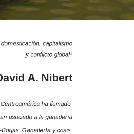
domesticación, capitalismo
1
y conflicto global
David A. Nibert
en Centroamérica ha llamado
han asociado a la ganadería
Borjas, Ganadería y crisis