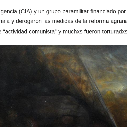
ligencia (CIA) y un grupo paramilitar financiado p
la y derogaron las medidas de la reforma agraria
 “actividad comunista” y muchxs fueron torturadx