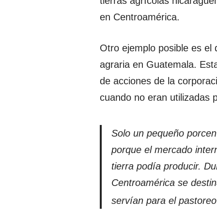
tierras agrícolas nicaragü
en Centroamérica.
Otro ejemplo posible es e
agraria en Guatemala. Est
de acciones de la corporac
cuando no eran utilizadas p
Solo un pequeño porcent
porque el mercado intern
tierra podía producir. D
Centroamérica se destin
servían para el pastore