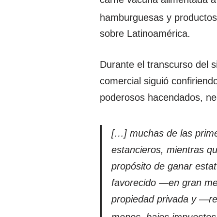
hamburguesas y productos
sobre Latinoamérica.
Durante el transcurso del s
comercial siguió confiriend
poderosos hacendados, nego
[…] muchas de las prime
estancieros, mientras qu
propósito de ganar esta
favorecido —en gran me
propiedad privada y —rel
menos, bajos impuestos 