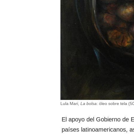
Lula Mari
, La bolsa
: óleo sobre tela (
El apoyo del Gobierno de 
países latinoamericanos, a