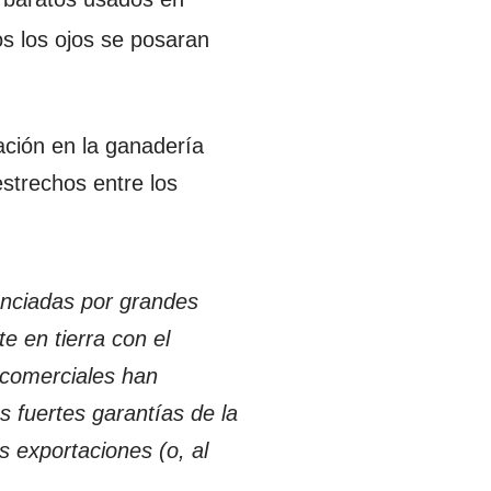
os los ojos se posaran
pación en la ganadería
estrechos entre los
:
anciadas por grandes
e en tierra con el
 comerciales han
as fuertes garantías de la
s exportaciones (o, al